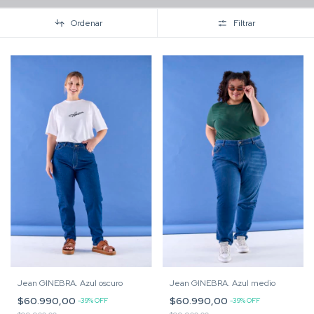
Ordenar
Filtrar
Jean GINEBRA. Azul oscuro
Jean GINEBRA. Azul medio
$60.990,00
$60.990,00
-
39
%
OFF
-
39
%
OFF