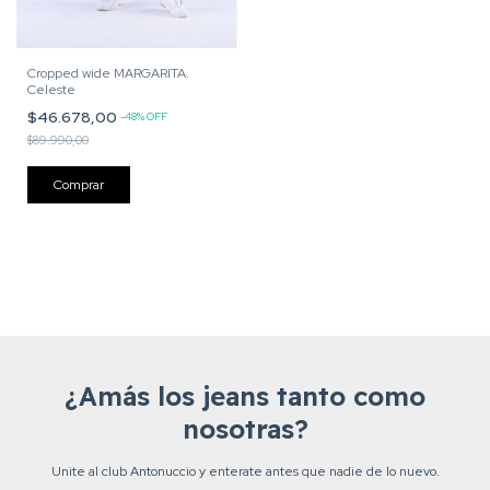
Cropped wide MARGARITA.
Celeste
$46.678,00
-
48
%
OFF
$89.990,00
Comprar
¿Amás los jeans tanto como
nosotras?
Unite al club Antonuccio y enterate antes que nadie de lo nuevo.