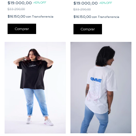
$19.000,00
$19.000,00
-
43
%
OFF
-
43
%
OFF
$33.290,00
$33.290,00
$16.150,00
$16.150,00
con
Transferencia
con
Transferencia
Comprar
Comprar